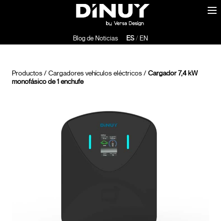
Blog de Noticias
ES
/
EN
Productos
/
Cargadores vehículos eléctricos
/
Cargador 7,4 kW
monofásico de 1 enchufe