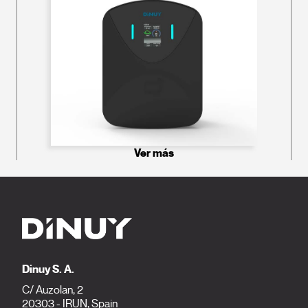
Ver más
Dinuy S. A.
C/ Auzolan, 2
20303 - IRUN, Spain