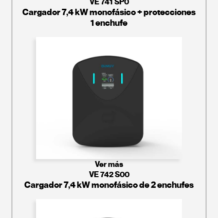
VE 741 SP0
Cargador 7,4 kW monofásico + protecciones
1 enchufe
Ver más
VE 742 S00
Cargador 7,4 kW monofásico de 2 enchufes