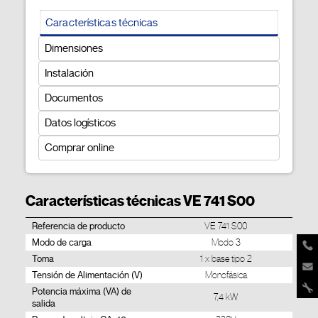
Características técnicas
Dimensiones
Instalación
Documentos
Datos logísticos
Comprar online
Características técnicas VE 741 S00
Referencia de producto
VE 741 S00
Modo de carga
Modo 3
Toma
1 x base tipo 2
Tensión de Alimentación (V)
Monofásica
Potencia máxima (VA) de
7,4 kW
salida