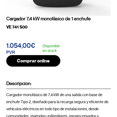
Cargador 7,4 kW monofásico de 1 enchufe
VE 741 S00
1.054,00€
Disponible
en stock
PVR
Comprar online
Descripción:
Cargador monofásico de 7,4 kW de una salida con base de 
enchufe Tipo 2, diseñado para la recarga segura y eficiente de 
vehículos eléctricos en todo tipo de instalaciones, desde 
comunidades, viviendas unifamiliares, garajes privados y 