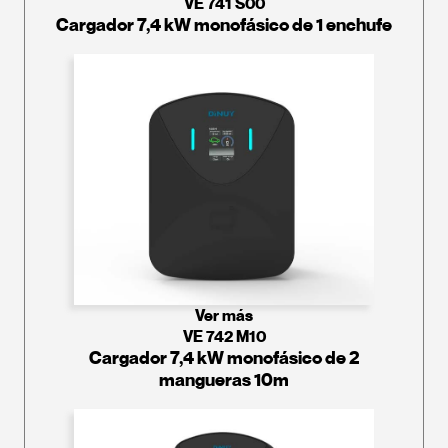
VE 741 S00
Cargador 7,4 kW monofásico de 1 enchufe
Ver más
VE 742 M10
Cargador 7,4 kW monofásico de 2
mangueras 10m