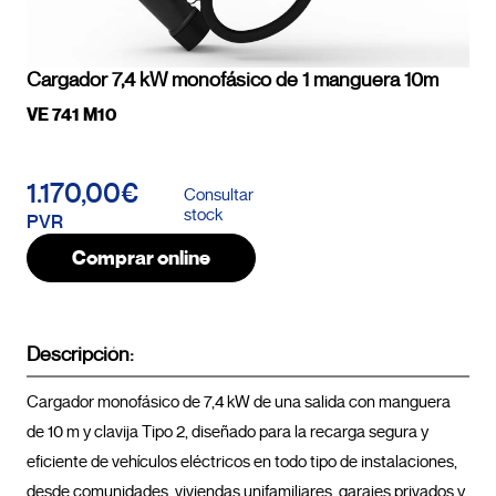
Cargador 7,4 kW monofásico de 1 manguera 10m
VE 741 M10
1.170,00€
Consultar
stock
PVR
Comprar online
Descripción:
Cargador monofásico de 7,4 kW de una salida con manguera 
de 10 m y clavija Tipo 2, diseñado para la recarga segura y 
eficiente de vehículos eléctricos en todo tipo de instalaciones, 
desde comunidades, viviendas unifamiliares, garajes privados y 