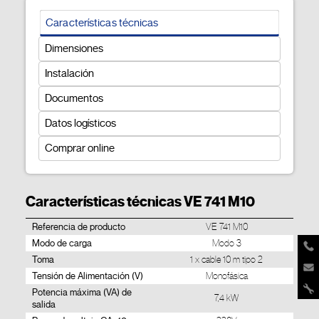
Características técnicas
Dimensiones
Instalación
Documentos
Datos logísticos
Comprar online
Características técnicas VE 741 M10
Referencia de producto
VE 741 M10
Modo de carga
Modo 3
Toma
1 x cable 10 m tipo 2
Tensión de Alimentación (V)
Monofásica
Potencia máxima (VA) de
7,4 kW
salida