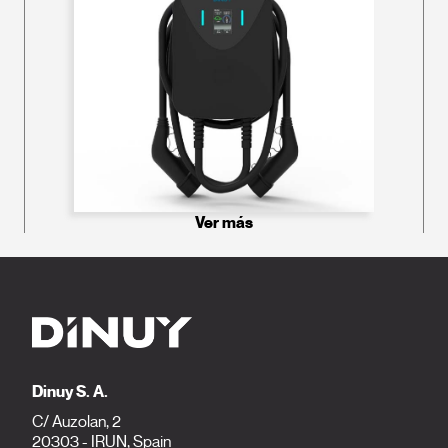
Ver más
Dinuy S. A.
C/ Auzolan, 2
20303 - IRUN, Spain