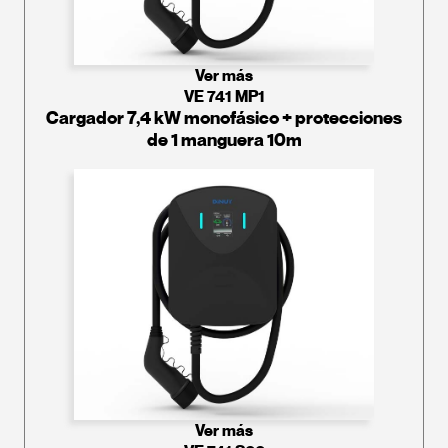
Ver más
VE 741 MP1
Cargador 7,4 kW monofásico + protecciones
de 1 manguera 10m
Ver más