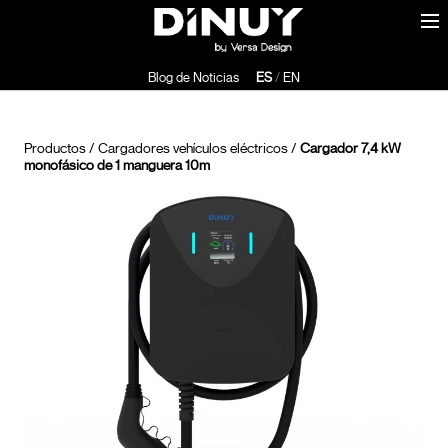
Blog de Noticias
ES
/
EN
Productos
/
Cargadores vehículos eléctricos
/
Cargador 7,4 kW
monofásico de 1 manguera 10m