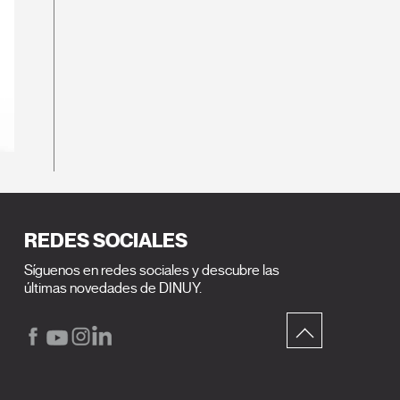
REDES SOCIALES
Síguenos en redes sociales y descubre las
últimas novedades de DINUY.