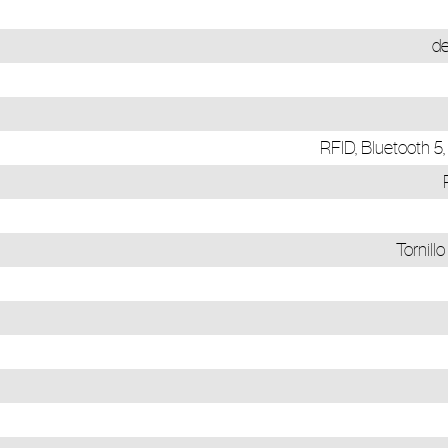
de
RFID, Bluetooth 5
Tornill