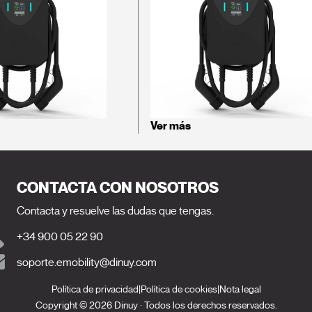
Ver más
CONTACTA CON NOSOTROS
Contacta y resuelve las dudas que tengas.
+34 900 05 22 90
soporte.emobility@dinuy.com
Política de privacidad
|
Política de cookies
|
Nota legal
Copyright © 2026 Dinuy · Todos los derechos reservados.