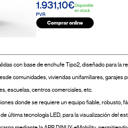
1.931,10€
Disponible
en stock
PVR
Comprar online
idas con base de enchufe Tipo2, diseñado para la rec
 desde comunidades, viviendas unifamiliares, garajes 
es, escuelas, centros comerciales, etc.
