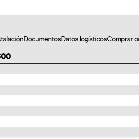
stalación
Documentos
Datos logísticos
Comprar o
S00