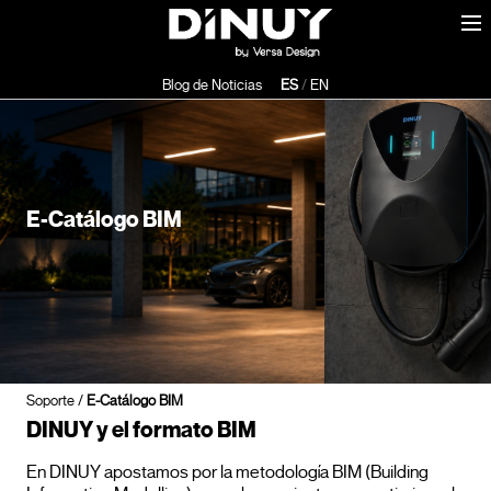
Blog de Noticias
ES
/
EN
E-Catálogo BIM
Soporte
/
E-Catálogo BIM
DINUY y el formato BIM
En DINUY apostamos por la metodología BIM (Building