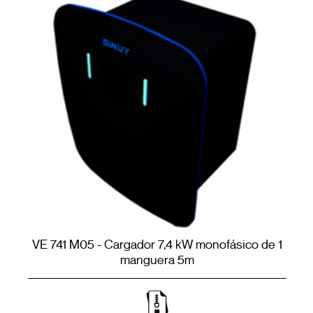
VE 741 M05 - Cargador 7,4 kW monofásico de 1
manguera 5m