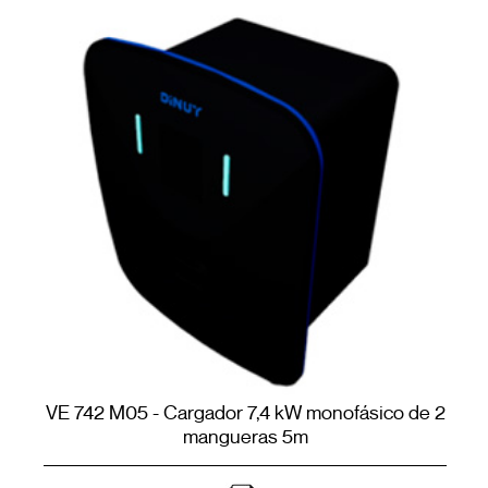
VE 742 M05 - Cargador 7,4 kW monofásico de 2
mangueras 5m