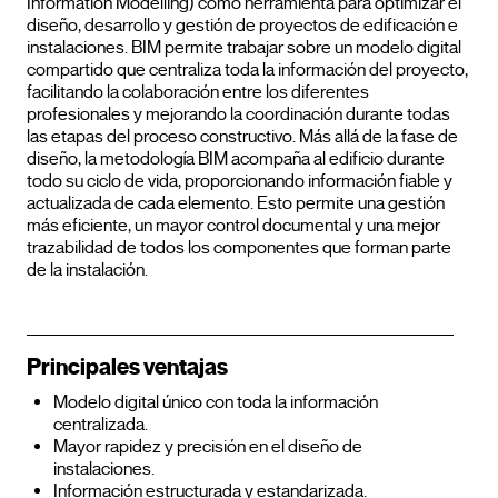
Information Modelling) como herramienta para optimizar el
diseño, desarrollo y gestión de proyectos de edificación e
instalaciones. BIM permite trabajar sobre un modelo digital
compartido que centraliza toda la información del proyecto,
facilitando la colaboración entre los diferentes
profesionales y mejorando la coordinación durante todas
las etapas del proceso constructivo. Más allá de la fase de
diseño, la metodología BIM acompaña al edificio durante
todo su ciclo de vida, proporcionando información fiable y
actualizada de cada elemento. Esto permite una gestión
más eficiente, un mayor control documental y una mejor
trazabilidad de todos los componentes que forman parte
de la instalación.
Principales ventajas
Modelo digital único con toda la información
centralizada.
Mayor rapidez y precisión en el diseño de
instalaciones.
Información estructurada y estandarizada.