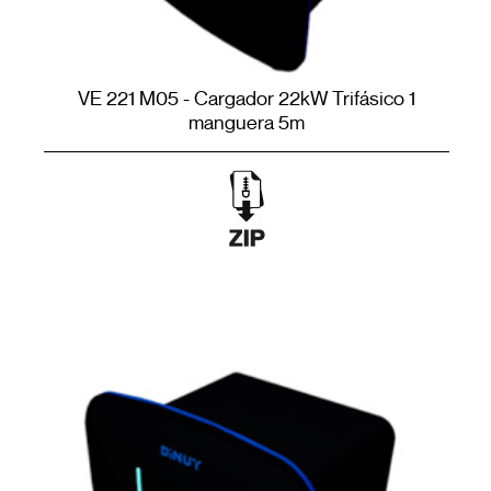
VE 221 M05 - Cargador 22kW Trifásico 1
manguera 5m