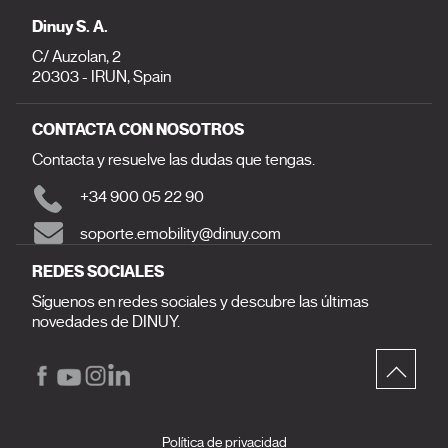
Dinuy S. A.
C/ Auzolan, 2
20303 - IRUN, Spain
CONTACTA CON NOSOTROS
Contacta y resuelve las dudas que tengas.
+34 900 05 22 90
soporte.emobility@dinuy.com
REDES SOCIALES
Síguenos en redes sociales y descubre las últimas
novedades de DINUY.
Política de privacidad