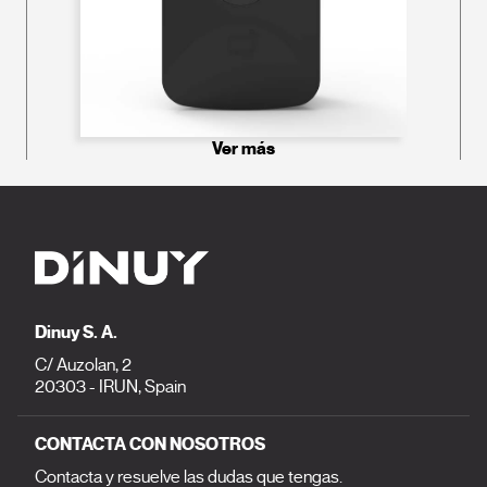
Ver más
Dinuy S. A.
C/ Auzolan, 2
20303 - IRUN, Spain
CONTACTA CON NOSOTROS
Contacta y resuelve las dudas que tengas.