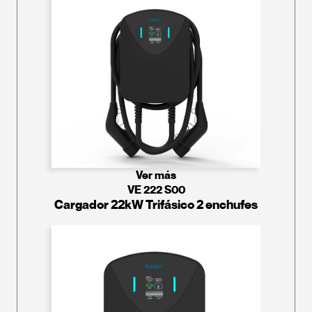
Ver más
VE 222 S00
Cargador 22kW Trifásico 2 enchufes