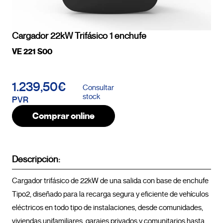
Cargador 22kW Trifásico 1 enchufe
VE 221 S00
1.239,50€
Consultar
stock
PVR
Comprar online
Descripción:
Cargador trifásico de 22kW de una salida con base de enchufe 
Tipo2, diseñado para la recarga segura y eficiente de vehículos 
eléctricos en todo tipo de instalaciones, desde comunidades, 
viviendas unifamiliares, garajes privados y comunitarios hasta 