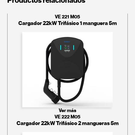
Productos relacionados
VE 221 M05
Cargador 22kW Trifásico 1 manguera 5m
Ver más
VE 222 M05
Cargador 22kW Trifásico 2 mangueras 5m