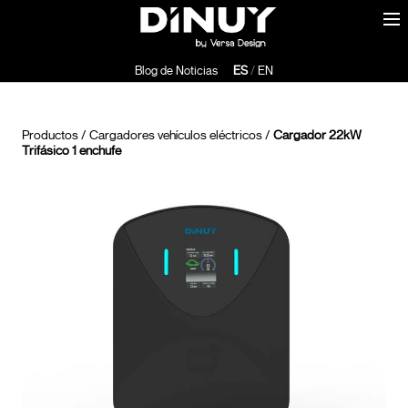
Blog de Noticias
ES
/
EN
Productos
/
Cargadores vehículos eléctricos
/
Cargador 22kW
Trifásico 1 enchufe