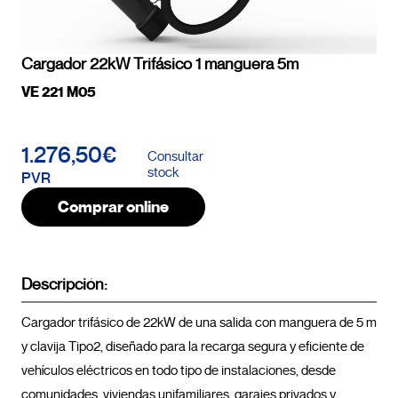
Cargador 22kW Trifásico 1 manguera 5m
VE 221 M05
1.276,50€
Consultar
stock
PVR
Comprar online
Descripción:
Cargador trifásico de 22kW de una salida con manguera de 5 m 
y clavija Tipo2, diseñado para la recarga segura y eficiente de 
vehículos eléctricos en todo tipo de instalaciones, desde 
comunidades, viviendas unifamiliares, garajes privados y 