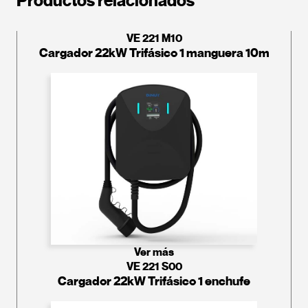
Productos relacionados
VE 221 M10
Cargador 22kW Trifásico 1 manguera 10m
Ver más
VE 221 S00
Cargador 22kW Trifásico 1 enchufe