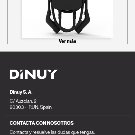
Ver más
Dinuy S. A.
C/ Auzolan, 2
20303 - IRUN, Spain
CONTACTA CON NOSOTROS
Contacta y resuelve las dudas que tengas.