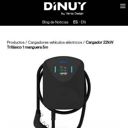
Blog de Noticias
ES
/
EN
Productos
/
Cargadores vehículos eléctricos
/
Cargador 22kW
Trifásico 1 manguera 5m