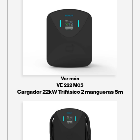
Ver más
VE 222 M05
Cargador 22kW Trifásico 2 mangueras 5m