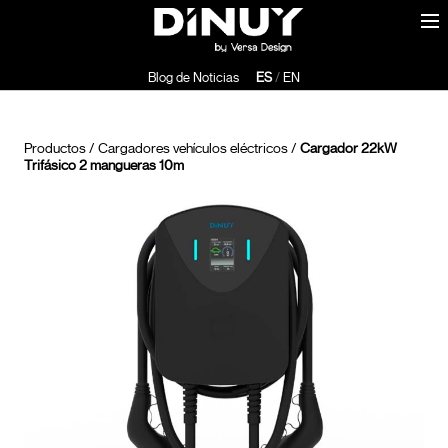
Blog de Noticias
ES
/
EN
Productos
/
Cargadores vehículos eléctricos
/
Cargador 22kW
Trifásico 2 mangueras 10m