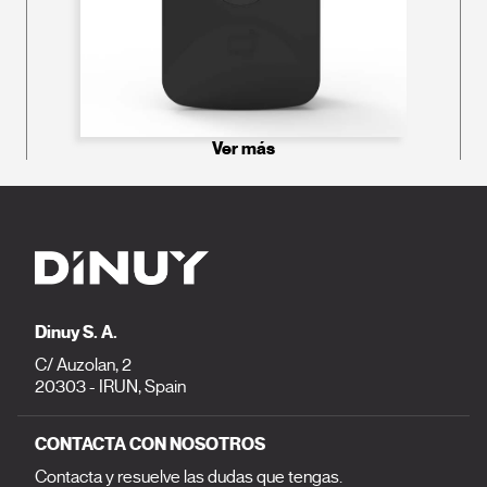
Ver más
Dinuy S. A.
C/ Auzolan, 2
20303 - IRUN, Spain
CONTACTA CON NOSOTROS
Contacta y resuelve las dudas que tengas.