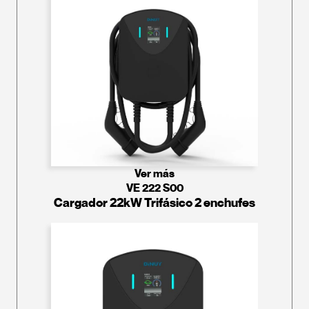
Ver más
VE 222 S00
Cargador 22kW Trifásico 2 enchufes