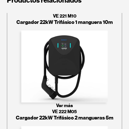
Productos relacionados
VE 221 M10
Cargador 22kW Trifásico 1 manguera 10m
Ver más
VE 222 M05
Cargador 22kW Trifásico 2 mangueras 5m