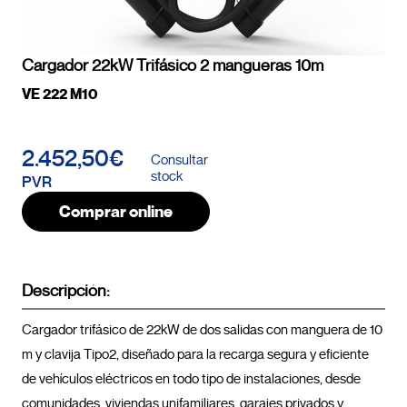
Cargador 22kW Trifásico 2 mangueras 10m
VE 222 M10
2.452,50€
Consultar
stock
PVR
Comprar online
Descripción:
Cargador trifásico de 22kW de dos salidas con manguera de 10 
m y clavija Tipo2, diseñado para la recarga segura y eficiente 
de vehículos eléctricos en todo tipo de instalaciones, desde 
comunidades, viviendas unifamiliares, garajes privados y 