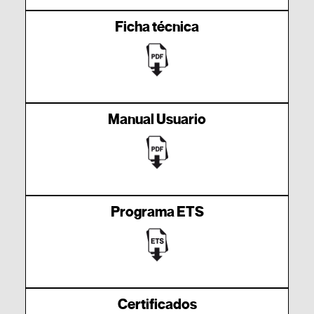
Ficha técnica
Manual Usuario
Programa ETS
Certificados