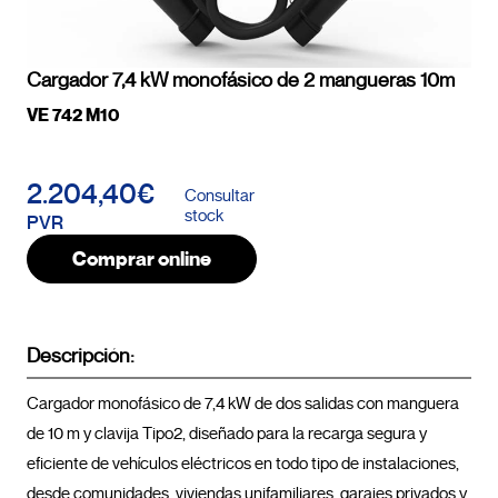
Cargador 7,4 kW monofásico de 2 mangueras 10m
VE 742 M10
2.204,40€
Consultar
stock
PVR
Comprar online
Descripción:
Cargador monofásico de 7,4 kW de dos salidas con manguera 
de 10 m y clavija Tipo2, diseñado para la recarga segura y 
eficiente de vehículos eléctricos en todo tipo de instalaciones, 
desde comunidades, viviendas unifamiliares, garajes privados y 