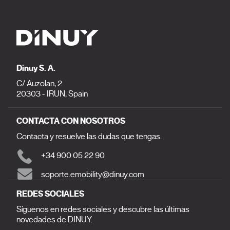
Dinuy S. A.
C/ Auzolan, 2
20303 - IRUN, Spain
CONTACTA CON NOSOTROS
Contacta y resuelve las dudas que tengas.
+34 900 05 22 90
soporte.emobility@dinuy.com
REDES SOCIALES
Síguenos en redes sociales y descubre las últimas
novedades de DINUY.