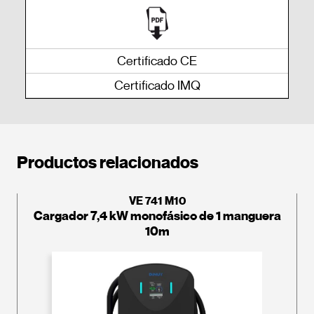
Certificado CE
Certificado IMQ
Productos relacionados
VE 741 M10
Cargador 7,4 kW monofásico de 1 manguera
10m