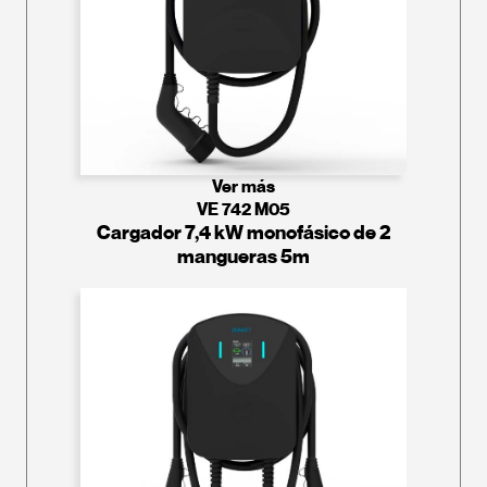
Ver más
VE 742 M05
Cargador 7,4 kW monofásico de 2
mangueras 5m