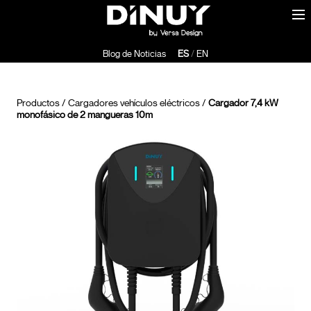
Blog de Noticias
ES
/
EN
Productos
/
Cargadores vehículos eléctricos
/
Cargador 7,4 kW
monofásico de 2 mangueras 10m