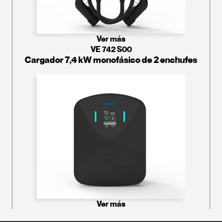
Ver más
VE 742 S00
Cargador 7,4 kW monofásico de 2 enchufes
Ver más