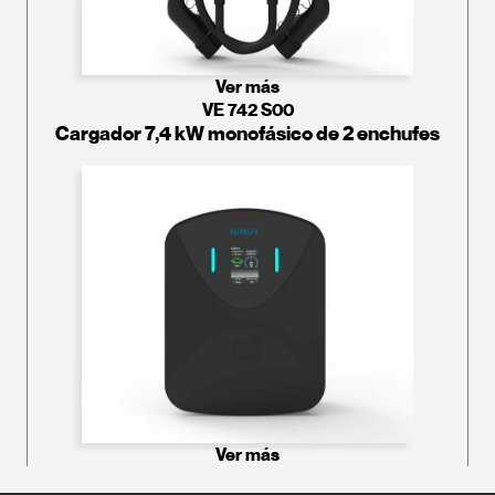
Ver más
VE 742 S00
Cargador 7,4 kW monofásico de 2 enchufes
Ver más