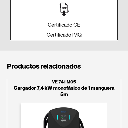
Certificado CE
Certificado IMQ
Productos relacionados
VE 741 M05
Cargador 7,4 kW monofásico de 1 manguera
5m