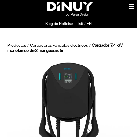
Blog de Noticias
ES
/
EN
Productos
/
Cargadores vehículos eléctricos
/
Cargador 7,4 kW
monofásico de 2 mangueras 5m