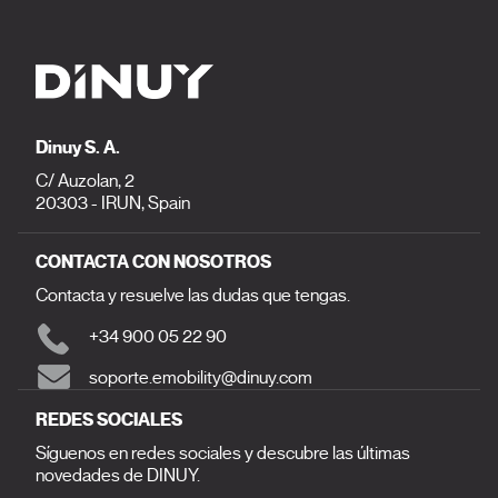
Dinuy S. A.
C/ Auzolan, 2
20303 - IRUN, Spain
CONTACTA CON NOSOTROS
Contacta y resuelve las dudas que tengas.
+34 900 05 22 90
soporte.emobility@dinuy.com
REDES SOCIALES
Síguenos en redes sociales y descubre las últimas
novedades de DINUY.