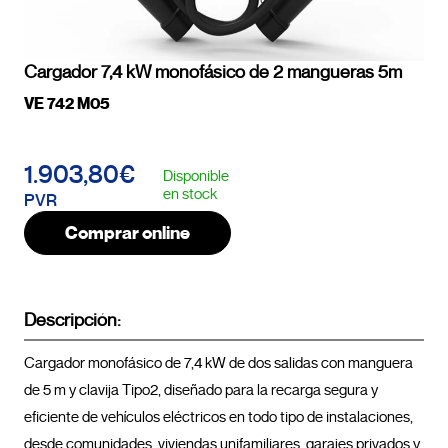
Cargador 7,4 kW monofásico de 2 mangueras 5m
VE 742 M05
1.903,80€
Disponible
en stock
PVR
Comprar online
Descripción:
Cargador monofásico de 7,4 kW de dos salidas con manguera 
de 5 m y clavija Tipo2, diseñado para la recarga segura y 
eficiente de vehículos eléctricos en todo tipo de instalaciones, 
desde comunidades, viviendas unifamiliares, garajes privados y 