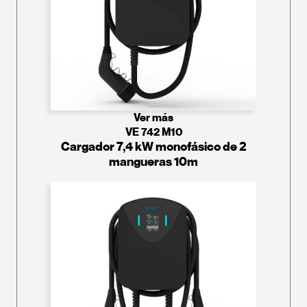
Ver más
VE 742 M10
Cargador 7,4 kW monofásico de 2
mangueras 10m