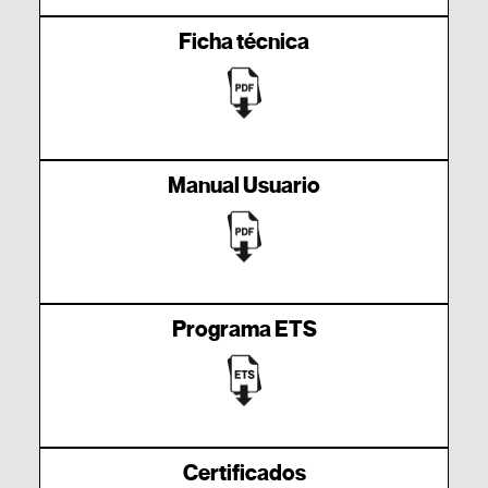
Ficha técnica
Manual Usuario
Programa ETS
Certificados