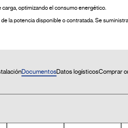
Documentos
stalación
Datos logísticos
Comprar o