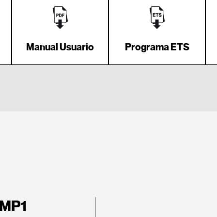
Manual Usuario
Programa ETS
 MP1