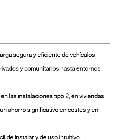
rga segura y eficiente de vehículos 
privados y comunitarios hasta entornos 
n ahorro significativo en costes y en 