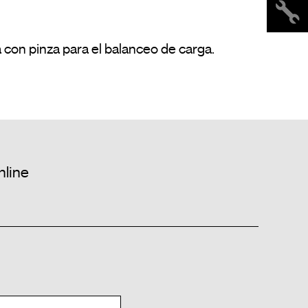
nline