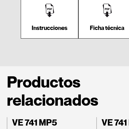
Instrucciones
Ficha técnica
Productos
relacionados
VE 741 MP5
VE 741