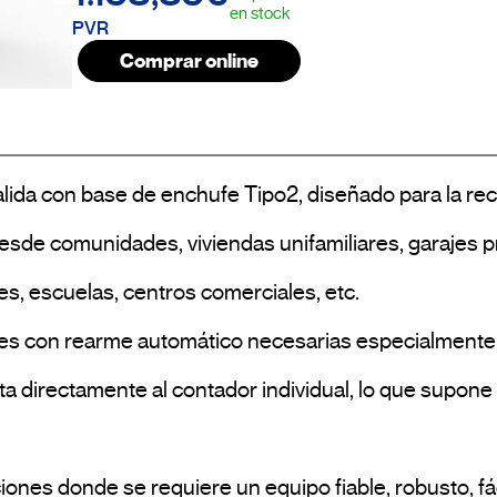
en stock
PVR
Comprar online
ida con base de enchufe Tipo2, diseñado para la reca
 desde comunidades, viviendas unifamiliares, garajes 
es, escuelas, centros comerciales, etc.

 directamente al contador individual, lo que supone u