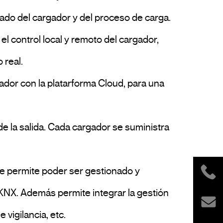
real.

 KNX. Además permite integrar la gestión 
vigilancia, etc.
