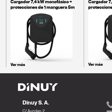
Cargador 7,4 kW monofásico +
Cargador 7
protecciones de 1 manguera 5m
proteccion
Ver más
Ver más
Dinuy S. A.
C/ Auzolan, 2