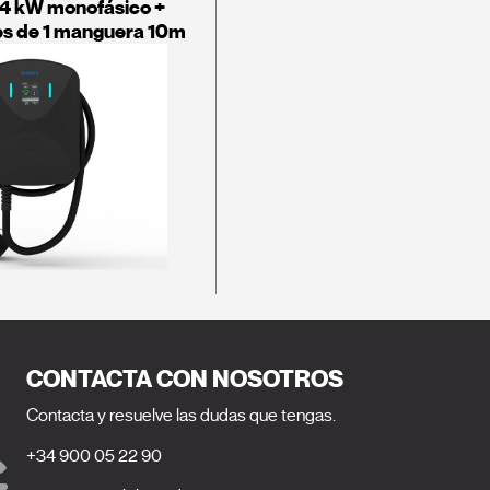
,4 kW monofásico +
es de 1 manguera 10m
CONTACTA CON NOSOTROS
Contacta y resuelve las dudas que tengas.
+34 900 05 22 90