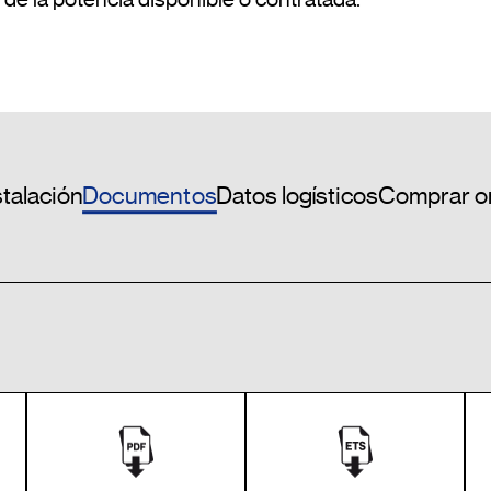
Documentos
stalación
Datos logísticos
Comprar o