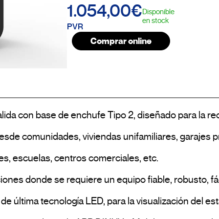
1.054,00€
Disponible
en stock
PVR
Comprar online
ida con base de enchufe Tipo 2, diseñado para la reca
 desde comunidades, viviendas unifamiliares, garajes 
es, escuelas, centros comerciales, etc.
