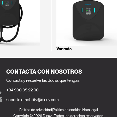
Ver más
CONTACTA CON NOSOTROS
Contacta y resuelve las dudas que tengas.
+34 900 05 22 90
soporte.emobility@dinuy.com
Política de privacidad
|
Política de cookies
|
Nota legal
Copyright © 2026 Dinuy · Todos los derechos reservados.