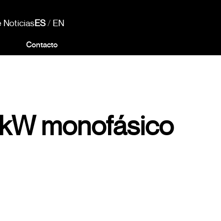
 Noticias
ES
/
EN
Contacto
 kW monofásico