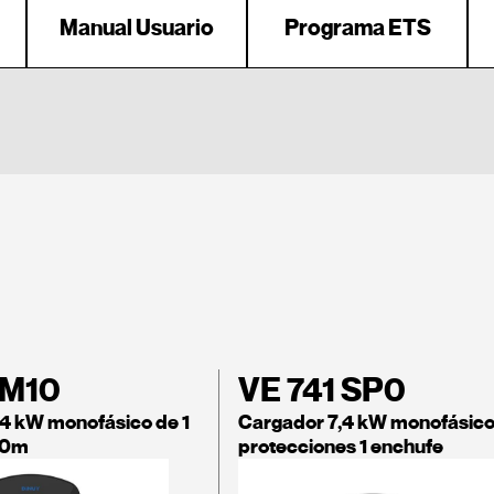
Manual Usuario
Programa ETS
 M10
VE 741 SP0
4 kW monofásico de 1
Cargador 7,4 kW monofásico
10m
protecciones 1 enchufe